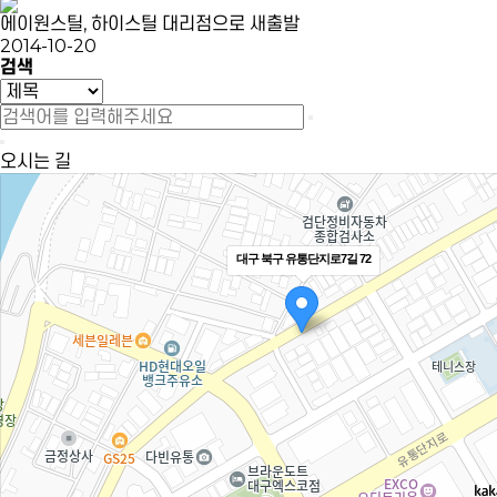
에이원스틸, 하이스틸 대리점으로 새출발
2014-10-20
검색
오시는 길
대구 북구 유통단지로7길 72