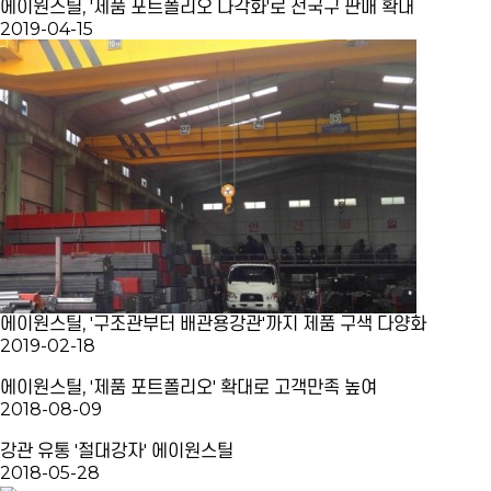
에이원스틸, '제품 포트폴리오 다각화'로 전국구 판매 확대
2019-04-15
에이원스틸, '구조관부터 배관용강관'까지 제품 구색 다양화
2019-02-18
에이원스틸, '제품 포트폴리오' 확대로 고객만족 높여
2018-08-09
강관 유통 '절대강자' 에이원스틸
2018-05-28