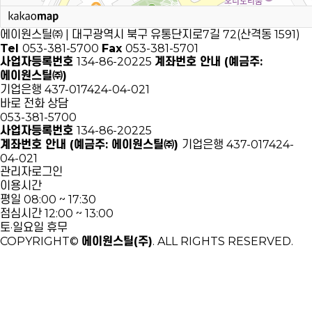
에이원스틸㈜ | 대구광역시 북구 유통단지로7길 72(산격동 1591)
Tel
053-381-5700
Fax
053-381-5701
사업자등록번호
134-86-20225
계좌번호 안내 (예금주:
에이원스틸㈜)
기업은행 437-017424-04-021
바로 전화 상담
053-381-5700
사업자등록번호
134-86-20225
계좌번호 안내 (예금주: 에이원스틸㈜)
기업은행 437-017424-
04-021
관리자로그인
이용시간
평일
08:00 ~ 17:30
점심시간
12:00 ~ 13:00
토·일요일
휴무
COPYRIGHT©
에이원스틸(주)
. ALL RIGHTS RESERVED.
PC버젼으로 보기