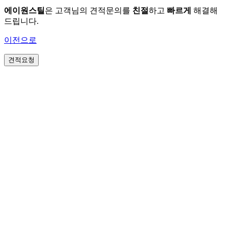
에이원스틸
은 고객님의 견적문의를
친절
하고
빠르게
해결해
드립니다.
이전으로
견적요청