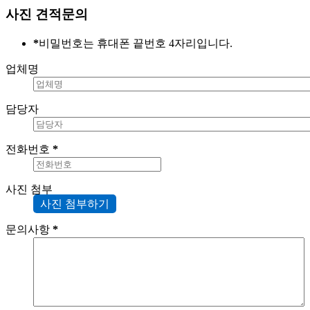
사진 견적문의
*
비밀번호는 휴대폰 끝번호 4자리입니다.
업체명
담당자
전화번호
*
사진 첨부
사진 첨부하기
문의사항
*